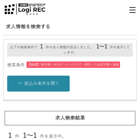
求人情報を検索する
1
1～1
以下の検索条件で
件の求人情報が該当しました。
件を表示して
います。
【職種】 軽作業・仕分け・ピッキング・梱包・入出荷作業・検品
検索条件
絞込み条件を開く
求人検索結果
1
1～1
件
件を表示中。