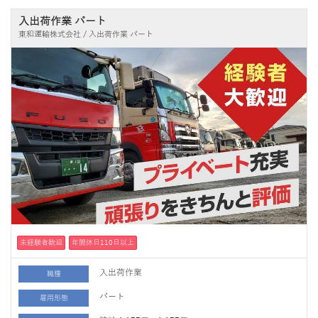
入出荷作業 パート
東和運輸株式会社 / 入出荷作業 パート
未経験者歓迎
年間休日110日以上
入出荷作業
職種
パート
雇用形態